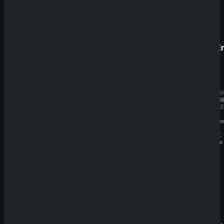
Prestige
SpinE
BESITZER:
JAHRES
Aurevia
10.000.0
IT
BESITZE
Group
GBL
LIZENZ:
Solution
Curacao
N.V.
LIZENZ:
Curacao