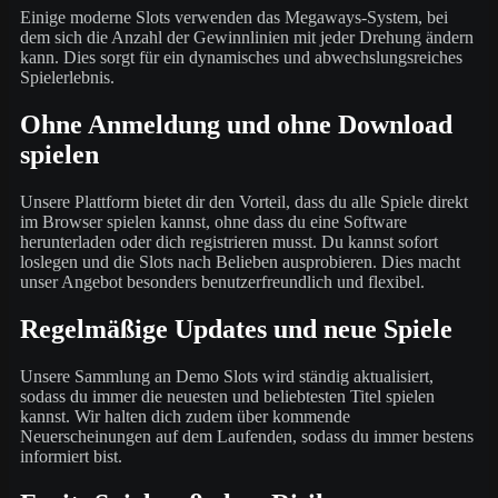
Einige moderne Slots verwenden das Megaways-System, bei
dem sich die Anzahl der Gewinnlinien mit jeder Drehung ändern
kann. Dies sorgt für ein dynamisches und abwechslungsreiches
Spielerlebnis.
Ohne Anmeldung und ohne Download
spielen
Unsere Plattform bietet dir den Vorteil, dass du alle Spiele direkt
im Browser spielen kannst, ohne dass du eine Software
herunterladen oder dich registrieren musst. Du kannst sofort
loslegen und die Slots nach Belieben ausprobieren. Dies macht
unser Angebot besonders benutzerfreundlich und flexibel.
Regelmäßige Updates und neue Spiele
Unsere Sammlung an Demo Slots wird ständig aktualisiert,
sodass du immer die neuesten und beliebtesten Titel spielen
kannst. Wir halten dich zudem über kommende
Neuerscheinungen auf dem Laufenden, sodass du immer bestens
informiert bist.