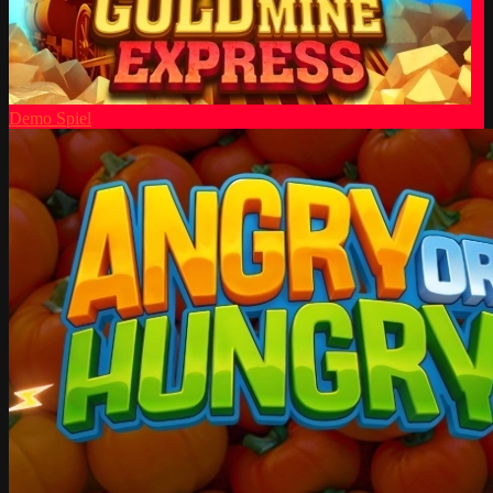
Demo Spiel