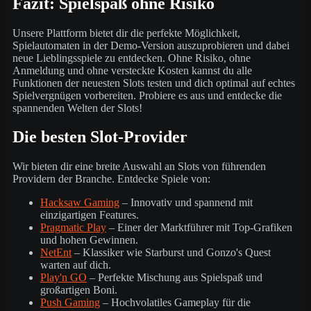
Fazit: Spielspaß ohne Risiko
Unsere Plattform bietet dir die perfekte Möglichkeit,
Spielautomaten in der Demo-Version auszuprobieren und dabei
neue Lieblingsspiele zu entdecken. Ohne Risiko, ohne
Anmeldung und ohne versteckte Kosten kannst du alle
Funktionen der neuesten Slots testen und dich optimal auf echtes
Spielvergnügen vorbereiten. Probiere es aus und entdecke die
spannenden Welten der Slots!
Die besten Slot-Provider
Wir bieten dir eine breite Auswahl an Slots von führenden
Providern der Branche. Entdecke Spiele von:
Hacksaw Gaming
– Innovativ und spannend mit
einzigartigen Features.
Pragmatic Play
– Einer der Marktführer mit Top-Grafiken
und hohen Gewinnen.
NetEnt
– Klassiker wie Starburst und Gonzo's Quest
warten auf dich.
Play'n GO
– Perfekte Mischung aus Spielspaß und
großartigen Boni.
Push Gaming
– Hochvolatiles Gameplay für die