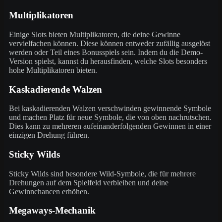
Multiplikatoren
Einige Slots bieten Multiplikatoren, die deine Gewinne
vervielfachen können. Diese können entweder zufällig ausgelöst
werden oder Teil eines Bonusspiels sein. Indem du die Demo-
Version spielst, kannst du herausfinden, welche Slots besonders
hohe Multiplikatoren bieten.
Kaskadierende Walzen
Bei kaskadierenden Walzen verschwinden gewinnende Symbole
und machen Platz für neue Symbole, die von oben nachrutschen.
Dies kann zu mehreren aufeinanderfolgenden Gewinnen in einer
einzigen Drehung führen.
Sticky Wilds
Sticky Wilds sind besondere Wild-Symbole, die für mehrere
Drehungen auf dem Spielfeld verbleiben und deine
Gewinnchancen erhöhen.
Megaways-Mechanik