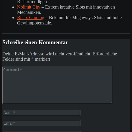
Risikofreudigen.
Nolimit City
– Extrem kreative Slots mit innovativen
Mechaniken.
Relax Gaming
– Bekannt für Megaways-Slots und hohe
Gewinnpotenziale.
Schreibe einen Kommentar
Deine E-Mail-Adresse wird nicht veröffentlicht.
Erforderliche
Felder sind mit
*
markiert