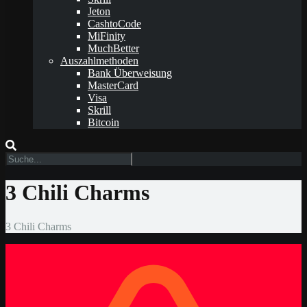
Jeton
CashtoCode
MiFinity
MuchBetter
Auszahlmethoden
Bank Überweisung
MasterCard
Visa
Skrill
Bitcoin
3 Chili Charms
3 Chili Charms