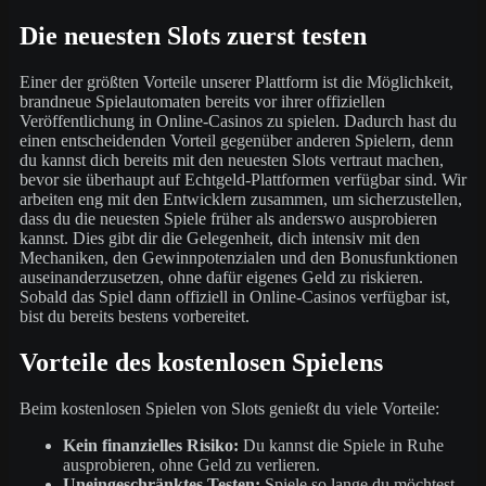
Die neuesten Slots zuerst testen
Einer der größten Vorteile unserer Plattform ist die Möglichkeit,
brandneue Spielautomaten bereits vor ihrer offiziellen
Veröffentlichung in Online-Casinos zu spielen. Dadurch hast du
einen entscheidenden Vorteil gegenüber anderen Spielern, denn
du kannst dich bereits mit den neuesten Slots vertraut machen,
bevor sie überhaupt auf Echtgeld-Plattformen verfügbar sind. Wir
arbeiten eng mit den Entwicklern zusammen, um sicherzustellen,
dass du die neuesten Spiele früher als anderswo ausprobieren
kannst. Dies gibt dir die Gelegenheit, dich intensiv mit den
Mechaniken, den Gewinnpotenzialen und den Bonusfunktionen
auseinanderzusetzen, ohne dafür eigenes Geld zu riskieren.
Sobald das Spiel dann offiziell in Online-Casinos verfügbar ist,
bist du bereits bestens vorbereitet.
Vorteile des kostenlosen Spielens
Beim kostenlosen Spielen von Slots genießt du viele Vorteile:
Kein finanzielles Risiko:
Du kannst die Spiele in Ruhe
ausprobieren, ohne Geld zu verlieren.
Uneingeschränktes Testen:
Spiele so lange du möchtest,